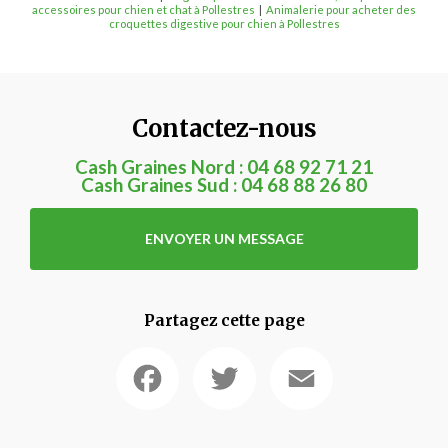
accessoires pour chien et chat à Pollestres
|
Animalerie pour acheter des
croquettes digestive pour chien à Pollestres
Contactez-nous
Cash Graines Nord :
04 68 92 71 21
Cash Graines Sud :
04 68 88 26 80
ENVOYER UN MESSAGE
Partagez cette page
Facebook
Twitter
Email