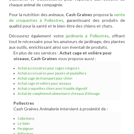
chaque animal de compagnie.
Pour la nutrition des animaux,
Cash Graines
propose la
vente
de croquettes à Pollestres
, garantissant des produits de
qualité pour la santé et le bien-être des chiens et chats.
Découvrez également votre
jardinerie à Pollestres
, offrant
tout le nécessaire pour les amateurs de jardinage, des plantes
aux outils, enrichissant ainsi son éventail de produits.
En plus de ses services :
Achat cage et volière pour
oiseaux, Cash Graines
vous propose aussi :
Achat accessoires pour cages rongeurs
Achat accessoires pour poules et poulaillers
Achat cage de transport pour chien
Achat cage et volière pour oiseaux
Achat croquettes chien avec trouble digestif
Achat de complément alimentaire chevaux d'élevage
Pollestres
Cash Graines Animalerie intervient à proximité de :
Cabestany
Le Soler
Perpignan
Pollestres