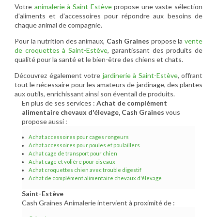
Votre
animalerie à Saint-Estève
propose une vaste sélection
d'aliments et d'accessoires pour répondre aux besoins de
chaque animal de compagnie.
Pour la nutrition des animaux,
Cash Graines
propose la
vente
de croquettes à Saint-Estève
, garantissant des produits de
qualité pour la santé et le bien-être des chiens et chats.
Découvrez également votre
jardinerie à Saint-Estève
, offrant
tout le nécessaire pour les amateurs de jardinage, des plantes
aux outils, enrichissant ainsi son éventail de produits.
En plus de ses services :
Achat de complément
alimentaire chevaux d'élevage, Cash Graines
vous
propose aussi :
Achat accessoires pour cages rongeurs
Achat accessoires pour poules et poulaillers
Achat cage de transport pour chien
Achat cage et volière pour oiseaux
Achat croquettes chien avec trouble digestif
Achat de complément alimentaire chevaux d'élevage
Saint-Estève
Cash Graines Animalerie intervient à proximité de :