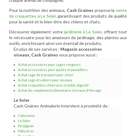
chaque animal de compagnie.
Pour la nutrition des animaux,
Cash Graines
propose la
vente
de croquettes à Le Soler
, garantissant des produits de qualité
pour la santé et le bien-être des chiens et chats.
Découvrez également votre
jardinerie à Le Soler
, offrant tout
le nécessaire pour les amateurs de jardinage, des plantes aux
outils, enrichissant ainsi son éventail de produits.
En plus de ses services :
Magasin accessoires
oiseaux, Cash Graines
vous propose aussi :
Achat accessoires pour cages rongeurs
Achat accessoires pour poules et poulaillers
Achat cage de transport pour chien
Achat cage et volière pour oiseaux
Achat croquettes chien avec trouble digestif
Achat de complément alimentaire chevaux d'élevage
Le Soler
Cash Graines Animalerie intervient à proximité de :
Cabestany
Le Soler
Perpignan
Pollestres