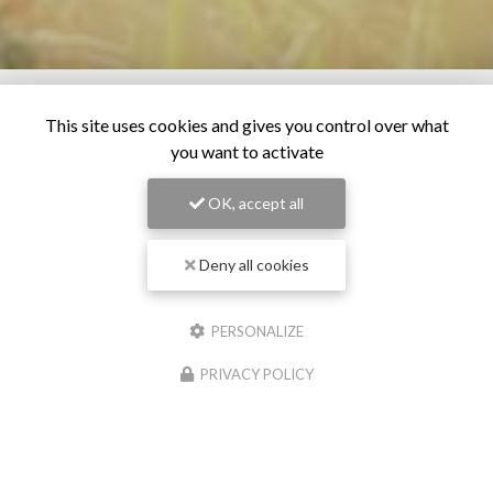
This site uses cookies and gives you control over what
you want to activate
OK, accept all
Deny all cookies
PERSONALIZE
PRIVACY POLICY
28/06/2026
Os pour chien à Pollestres
Chez
Cash Graines
, situé à Pollestres, nous