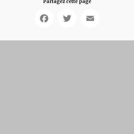
Partagez cette page
Facebook
Twitter
Email