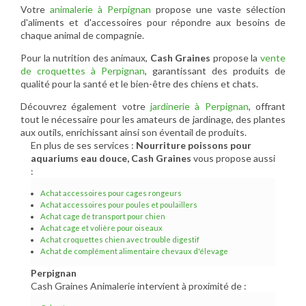
Votre
animalerie à Perpignan
propose une vaste sélection
d'aliments et d'accessoires pour répondre aux besoins de
chaque animal de compagnie.
Pour la nutrition des animaux,
Cash Graines
propose la
vente
de croquettes à Perpignan
, garantissant des produits de
qualité pour la santé et le bien-être des chiens et chats.
Découvrez également votre
jardinerie à Perpignan
, offrant
tout le nécessaire pour les amateurs de jardinage, des plantes
aux outils, enrichissant ainsi son éventail de produits.
En plus de ses services :
Nourriture poissons pour
aquariums eau douce, Cash Graines
vous propose aussi
:
Achat accessoires pour cages rongeurs
Achat accessoires pour poules et poulaillers
Achat cage de transport pour chien
Achat cage et volière pour oiseaux
Achat croquettes chien avec trouble digestif
Achat de complément alimentaire chevaux d'élevage
Perpignan
Cash Graines Animalerie intervient à proximité de :