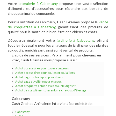
Votre
animalerie à Cabestany
propose une vaste sélection
d'aliments et d'accessoires pour répondre aux besoins de
chaque animal de compagnie.
Pour la nutrition des animaux,
Cash Graines
propose la
vente
de croquettes à Cabestany
, garantissant des produits de
qualité pour la santé et le bien-être des chiens et chats.
Découvrez également votre
jardinerie à Cabestany
, offrant
tout le nécessaire pour les amateurs de jardinage, des plantes
aux outils, enrichissant ainsi son éventail de produits.
En plus de ses services :
Prix aliment pour chevaux en
vrac, Cash Graines
vous propose aussi :
Achat accessoires pour cages rongeurs
Achat accessoires pour poules et poulaillers
Achat cage de transport pour chien
Achat cage et volière pour oiseaux
Achat croquettes chien avec trouble digestif
Achat de complément alimentaire chevaux d'élevage
Cabestany
Cash Graines Animalerie intervient à proximité de :
Cabestany