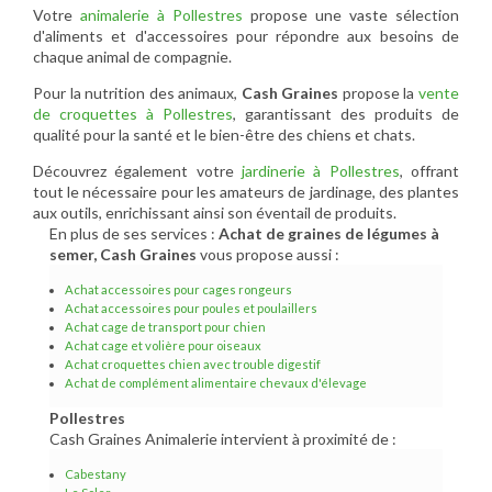
Votre
animalerie à Pollestres
propose une vaste sélection
d'aliments et d'accessoires pour répondre aux besoins de
chaque animal de compagnie.
Pour la nutrition des animaux,
Cash Graines
propose la
vente
de croquettes à Pollestres
, garantissant des produits de
qualité pour la santé et le bien-être des chiens et chats.
Découvrez également votre
jardinerie à Pollestres
, offrant
tout le nécessaire pour les amateurs de jardinage, des plantes
aux outils, enrichissant ainsi son éventail de produits.
En plus de ses services :
Achat de graines de légumes à
semer, Cash Graines
vous propose aussi :
Achat accessoires pour cages rongeurs
Achat accessoires pour poules et poulaillers
Achat cage de transport pour chien
Achat cage et volière pour oiseaux
Achat croquettes chien avec trouble digestif
Achat de complément alimentaire chevaux d'élevage
Pollestres
Cash Graines Animalerie intervient à proximité de :
Cabestany