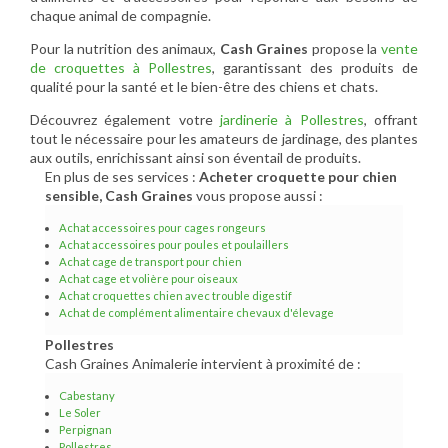
chaque animal de compagnie.
Pour la nutrition des animaux,
Cash Graines
propose la
vente
de croquettes à Pollestres
, garantissant des produits de
qualité pour la santé et le bien-être des chiens et chats.
Découvrez également votre
jardinerie à Pollestres
, offrant
tout le nécessaire pour les amateurs de jardinage, des plantes
aux outils, enrichissant ainsi son éventail de produits.
En plus de ses services :
Acheter croquette pour chien
sensible, Cash Graines
vous propose aussi :
Achat accessoires pour cages rongeurs
Achat accessoires pour poules et poulaillers
Achat cage de transport pour chien
Achat cage et volière pour oiseaux
Achat croquettes chien avec trouble digestif
Achat de complément alimentaire chevaux d'élevage
Pollestres
Cash Graines Animalerie intervient à proximité de :
Cabestany
Le Soler
Perpignan
Pollestres