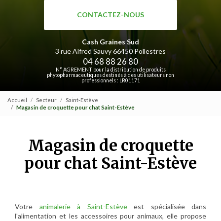
CONTACTEZ-NOUS
Cash Graines Sud
3 rue Alfred Sauvy
66450 Pollestres
04 68 88 26 80
N° AGREMENT pour la distribution de produits
phytopharmaceutiques destinés à des utilisateurs non
professionnels : LR01171
Accueil
Secteur
Saint-Estève
Magasin de croquette pour chat Saint-Estève
Magasin de croquette
pour chat Saint-Estève
Votre
animalerie à Saint-Estève
est spécialisée dans
l'alimentation et les accessoires pour animaux, elle propose