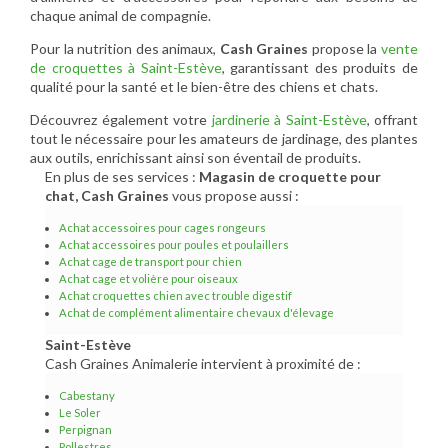
chaque animal de compagnie.
Pour la nutrition des animaux,
Cash Graines
propose la
vente
de croquettes à Saint-Estève
, garantissant des produits de
qualité pour la santé et le bien-être des chiens et chats.
Découvrez également votre
jardinerie à Saint-Estève
, offrant
tout le nécessaire pour les amateurs de jardinage, des plantes
aux outils, enrichissant ainsi son éventail de produits.
En plus de ses services :
Magasin de croquette pour
chat, Cash Graines
vous propose aussi :
Achat accessoires pour cages rongeurs
Achat accessoires pour poules et poulaillers
Achat cage de transport pour chien
Achat cage et volière pour oiseaux
Achat croquettes chien avec trouble digestif
Achat de complément alimentaire chevaux d'élevage
Saint-Estève
Cash Graines Animalerie intervient à proximité de :
Cabestany
Le Soler
Perpignan
Pollestres