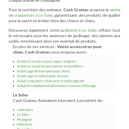
chaque animal de compagnie.
Pour la nutrition des animaux,
Cash Graines
propose la
vente
de croquettes à Le Soler
, garantissant des produits de qualité
pour la santé et le bien-être des chiens et chats.
Découvrez également votre
jardinerie à Le Soler
, offrant tout
le nécessaire pour les amateurs de jardinage, des plantes aux
outils, enrichissant ainsi son éventail de produits.
En plus de ses services :
Vente accessoires pour
chien, Cash Graines
vous propose aussi :
Achat accessoires pour cages rongeurs
Achat accessoires pour poules et poulaillers
Achat cage de transport pour chien
Achat cage et volière pour oiseaux
Achat croquettes chien avec trouble digestif
Achat de complément alimentaire chevaux d'élevage
Le Soler
Cash Graines Animalerie intervient à proximité de :
Cabestany
Le Soler
Perpignan
Pollestres