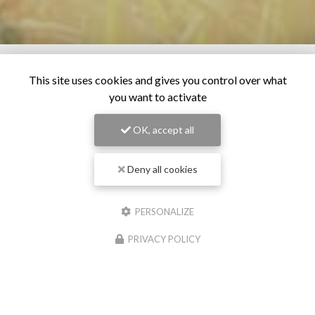
This site uses cookies and gives you control over what
you want to activate
OK, accept all
Deny all cookies
PERSONALIZE
PRIVACY POLICY
28/06/2026
Os pour chien à Pollestres
Chez
Cash Graines
, situé à Pollestres, nous