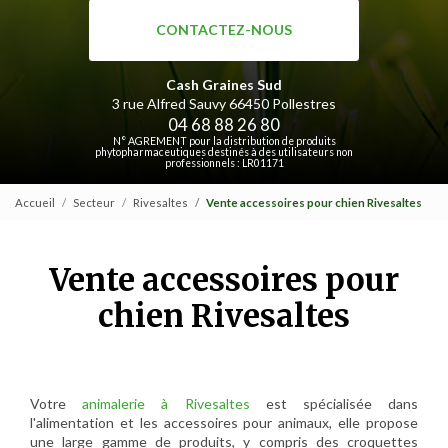
CONTACTEZ-NOUS
Cash Graines Sud
3 rue Alfred Sauvy
66450 Pollestres
04 68 88 26 80
N° AGREMENT pour la distribution de produits
phytopharmaceutiques destinés à des utilisateurs non
professionnels : LR01171
Accueil
Secteur
Rivesaltes
Vente accessoires pour chien Rivesaltes
Vente accessoires pour
chien Rivesaltes
Votre
animalerie à Rivesaltes
est spécialisée dans
l'alimentation et les accessoires pour animaux, elle propose
une large gamme de produits, y compris des croquettes