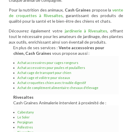
chaque animal de compagnie.
Pour la nutrition des animaux,
Cash Graines
propose la
vente
de croquettes à Rivesaltes
, garantissant des produits de
qualité pour la santé et le bien-être des chiens et chats.
Découvrez également votre
jardinerie à Rivesaltes
, offrant
tout le nécessaire pour les amateurs de jardinage, des plantes
aux outils, enrichissant ainsi son éventail de produits.
En plus de ses services :
Vente accessoires pour
chien, Cash Graines
vous propose aussi :
Achat accessoires pour cages rongeurs
Achat accessoires pour poules et poulaillers
Achat cage de transport pour chien
Achat cage et volière pour oiseaux
Achat croquettes chien avec trouble digestif
Achat de complément alimentaire chevaux d'élevage
Rivesaltes
Cash Graines Animalerie intervient à proximité de :
Cabestany
Le Soler
Perpignan
Pollestres