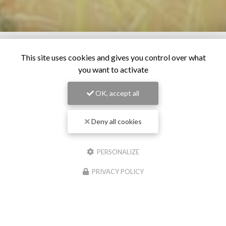
This site uses cookies and gives you control over what
you want to activate
OK, accept all
Deny all cookies
PERSONALIZE
PRIVACY POLICY
28/06/2026
Os pour chien à Pollestres
Chez
Cash Graines
, situé à Pollestres, nous