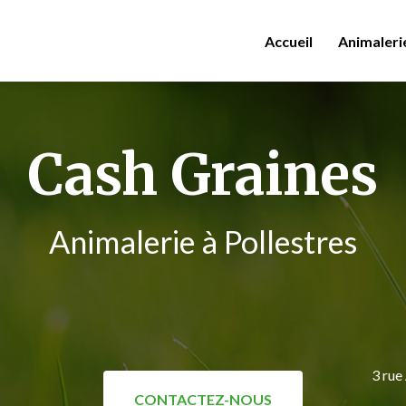
Accueil
Animaleri
Cash Graines
Animalerie à Pollestres
3 rue
CONTACTEZ-NOUS