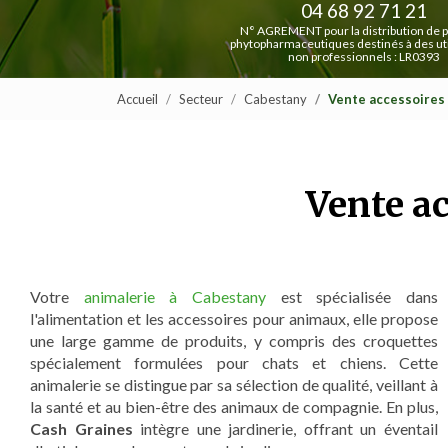
04 68 92 71 21
N° AGREMENT pour la distribution de p
phytopharmaceutiques destinés à des uti
non professionnels : LR0393
Accueil
Secteur
Cabestany
Vente accessoires
Vente a
Votre
animalerie à Cabestany
est spécialisée dans
l'alimentation et les accessoires pour animaux, elle propose
une large gamme de produits, y compris des croquettes
spécialement formulées pour chats et chiens. Cette
animalerie se distingue par sa sélection de qualité, veillant à
la santé et au bien-être des animaux de compagnie. En plus,
Cash Graines
intègre une jardinerie, offrant un éventail