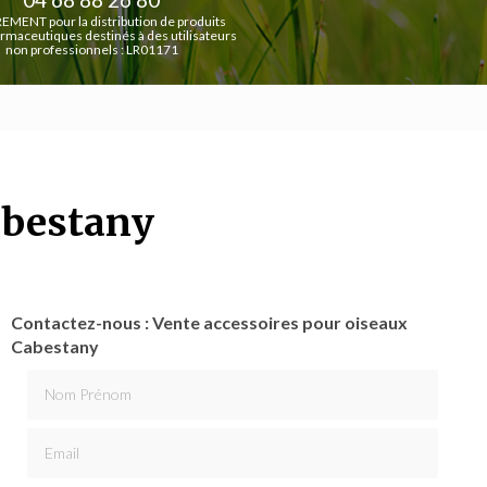
EMENT pour la distribution de produits
rmaceutiques destinés à des utilisateurs
non professionnels : LR01171
abestany
Contactez-nous : Vente accessoires pour oiseaux
Cabestany
Nom Prénom
Email