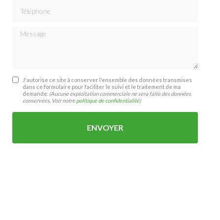
Téléphone
Message
J'autorise ce site à conserver l'ensemble des données transmises
dans ce formulaire pour faciliter le suivi et le traitement de ma
demande.
(Aucune exploitation commerciale ne sera faite des données
conservées. Voir notre
politique de confidentialité
)