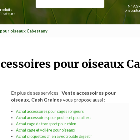
N° AGR
roduits
phytopha
lisateurs
 pour oiseaux Cabestany
ccessoires pour oiseaux C
En plus de ses services :
Vente accessoires pour
oiseaux, Cash Graines
vous propose aussi :
Achat accessoires pour cages rongeurs
Achat accessoires pour poules et poulaillers
Achat cage de transport pour chien
Achat cage et volière pour oiseaux
Achat croquettes chien avec trouble digestif