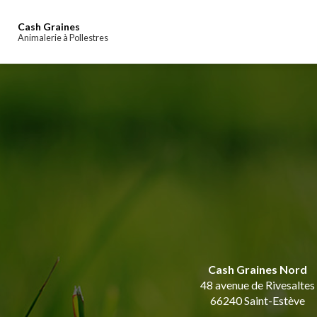
Navigation principale
Aller
au
Cash Graines
contenu
Animalerie à Pollestres
principal
Cash Graines Nord
48 avenue de Rivesaltes
66240 Saint-Estève