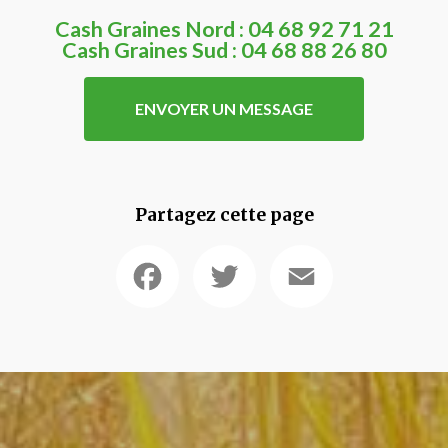
Cash Graines Nord :
04 68 92 71 21
Cash Graines Sud :
04 68 88 26 80
ENVOYER UN MESSAGE
Partagez cette page
Facebook
Twitter
Email