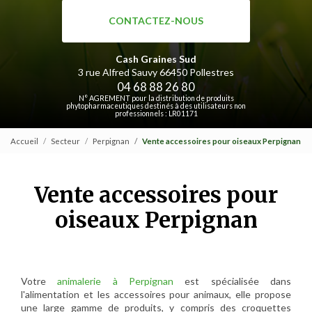
CONTACTEZ-NOUS
Cash Graines Sud
3 rue Alfred Sauvy
66450 Pollestres
04 68 88 26 80
N° AGREMENT pour la distribution de produits
phytopharmaceutiques destinés à des utilisateurs non
professionnels : LR01171
Accueil
Secteur
Perpignan
Vente accessoires pour oiseaux Perpignan
Vente accessoires pour
oiseaux Perpignan
Votre
animalerie à Perpignan
est spécialisée dans
l'alimentation et les accessoires pour animaux, elle propose
une large gamme de produits, y compris des croquettes