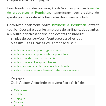
chaque animal de compagnie.
Pour la nutrition des animaux,
Cash Graines
propose la
vente
de croquettes à Perpignan
, garantissant des produits de
qualité pour la santé et le bien-être des chiens et chats.
Découvrez également votre
jardinerie à Perpignan
, offrant
tout le nécessaire pour les amateurs de jardinage, des plantes
aux outils, enrichissant ainsi son éventail de produits.
En plus de ses services :
Vente accessoires pour
oiseaux, Cash Graines
vous propose aussi :
Achat accessoires pour cages rongeurs
Achat accessoires pour poules et poulaillers
Achat cage de transport pour chien
Achat cage et volière pour oiseaux
Achat croquettes chien avec trouble digestif
Achat de complément alimentaire chevaux d'élevage
Perpignan
Cash Graines Animalerie intervient à proximité de :
Cabestany
Le Soler
Perpignan
Pollestres