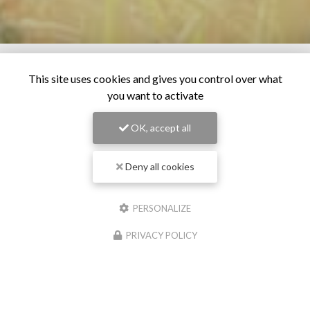
This site uses cookies and gives you control over what
you want to activate
OK, accept all
Deny all cookies
PERSONALIZE
PRIVACY POLICY
28/06/2026
Os pour chien à Pollestres
Chez
Cash Graines
, situé à Pollestres, nous