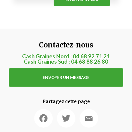
Contactez-nous
Cash Graines Nord :
04 68 92 71 21
Cash Graines Sud :
04 68 88 26 80
ENVOYER UN MESSAGE
Partagez cette page
Facebook
Twitter
Email