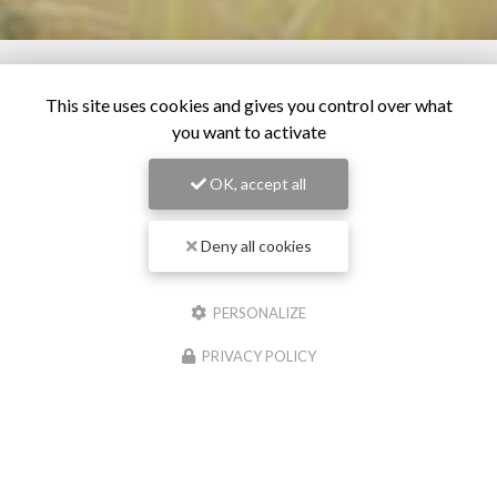
This site uses cookies and gives you control over what
you want to activate
OK, accept all
Deny all cookies
PERSONALIZE
PRIVACY POLICY
28/06/2026
Os pour chien à Pollestres
Chez
Cash Graines
, situé à Pollestres, nous
comprenons l'importance de fournir à votre chien des