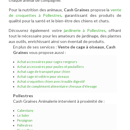
chaque animal de compagnie.
Pour la nutrition des animaux,
Cash Graines
propose la
vente
de croquettes à Pollestres
, garantissant des produits de
qualité pour la santé et le bien-être des chiens et chats.
Découvrez également votre
jardinerie à Pollestres
, offrant
tout le nécessaire pour les amateurs de jardinage, des plantes
aux outils, enrichissant ainsi son éventail de produits.
En plus de ses services :
Vente de cage à oiseaux, Cash
Graines
vous propose aussi :
Achat accessoires pour cages rongeurs
Achat accessoires pour poules et poulaillers
Achat cage de transport pour chien
Achat cage et volière pour oiseaux
Achat croquettes chien avec trouble digestif
Achat de complément alimentaire chevaux d'élevage
Pollestres
Cash Graines Animalerie intervient à proximité de :
Cabestany
Le Soler
Perpignan
Pollestres