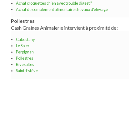
Achat croquettes chien avec trouble digestif
Achat de complément alimentaire chevaux d'élevage
Pollestres
Cash Graines Animalerie intervient à proximité de :
Cabestany
Le Soler
Perpignan
Pollestres
Rivesaltes
Saint-Estève