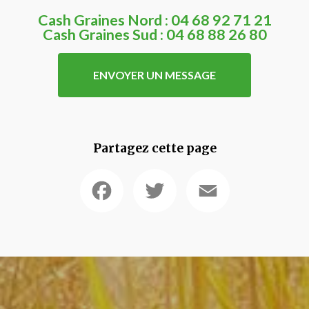
Cash Graines Nord :
04 68 92 71 21
Cash Graines Sud :
04 68 88 26 80
ENVOYER UN MESSAGE
Partagez cette page
Facebook
Twitter
Email