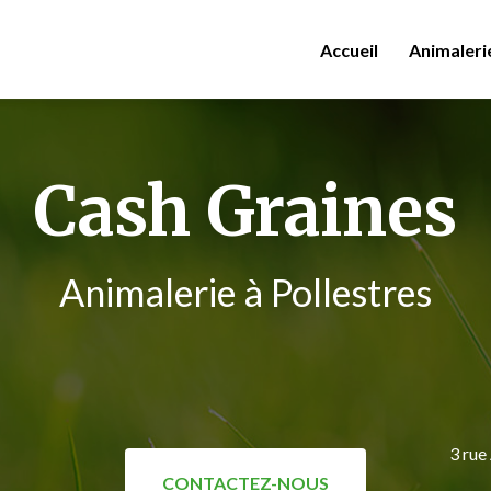
Accueil
Animaleri
Cash Graines
Animalerie à Pollestres
3 rue
CONTACTEZ-NOUS