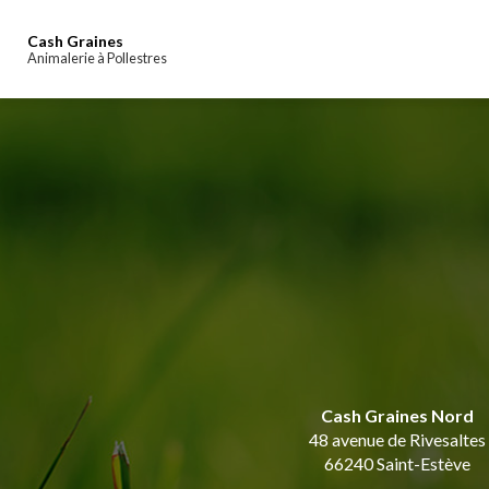
Navigation principale
Aller
au
Cash Graines
contenu
Animalerie à Pollestres
principal
Cash Graines Nord
48 avenue de Rivesaltes
66240 Saint-Estève