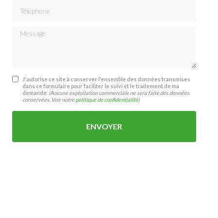
Téléphone
Message
J'autorise ce site à conserver l'ensemble des données transmises
dans ce formulaire pour faciliter le suivi et le traitement de ma
demande.
(Aucune exploitation commerciale ne sera faite des données
conservées. Voir notre
politique de confidentialité
)