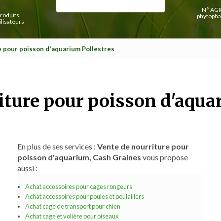
N° AGR
roduits
phytopha
lisateurs
e pour poisson d'aquarium Pollestres
iture pour poisson d'aqua
En plus de ses services :
Vente de nourriture pour
poisson d'aquarium, Cash Graines
vous propose
aussi :
Achat accessoires pour cages rongeurs
Achat accessoires pour poules et poulaillers
Achat cage de transport pour chien
Achat cage et volière pour oiseaux